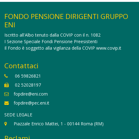
FONDO PENSIONE DIRIGENTI GRUPPO
ENI
Iscritto all'Albo tenuto dalla COVIP con il n. 1082
I Sezione Speciale Fondi Pensione Preesistenti
Il Fondo è soggetto alla vigilanza della COVIP
www.covip.it
Contattaci
06 59826821
02 52028197
fopdire@eni.com
fopdire@pec.eni.it
SEDE LEGALE
Piazzale Enrico Mattei, 1 - 00144 Roma (RM)
Reclami