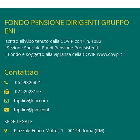
FONDO PENSIONE DIRIGENTI GRUPPO
ENI
Iscritto all'Albo tenuto dalla COVIP con il n. 1082
I Sezione Speciale Fondi Pensione Preesistenti
Il Fondo è soggetto alla vigilanza della COVIP
www.covip.it
Contattaci
06 59826821
02 52028197
fopdire@eni.com
fopdire@pec.eni.it
SEDE LEGALE
Piazzale Enrico Mattei, 1 - 00144 Roma (RM)