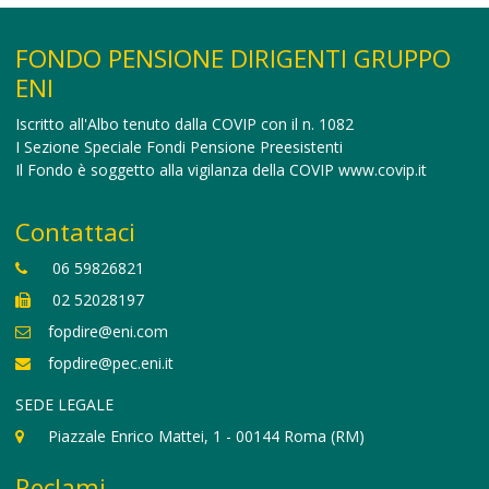
FONDO PENSIONE DIRIGENTI GRUPPO
ENI
Iscritto all'Albo tenuto dalla COVIP con il n. 1082
I Sezione Speciale Fondi Pensione Preesistenti
Il Fondo è soggetto alla vigilanza della COVIP
www.covip.it
Contattaci
06 59826821
02 52028197
fopdire@eni.com
fopdire@pec.eni.it
SEDE LEGALE
Piazzale Enrico Mattei, 1 - 00144 Roma (RM)
Reclami