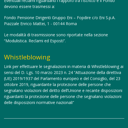
Eventuali reclami riguardanti i rapporti tra l'iscritto e il Fondo
devono essere trasmessi a:
Fondo Pensione Dirigenti Gruppo Eni – Fopdire c/o Eni S.p.A.
Piazzale Enrico Mattei, 1 - 00144 Roma
Le modalità di trasmissione sono riportate nella sezione
“Modulistica. Reclami ed Esposti”.
Whistleblowing
Link per effettuare le segnalazioni in materia di Whistleblowing
ai
sensi del D. Lgs. 10 marzo 2023 n. 24 “Attuazione della direttiva
(UE) 2019/1937 del Parlamento europeo e del Consiglio, del 23
ottobre 2019, riguardante la protezione delle persone che
segnalano violazioni del diritto dell’Unione e recante disposizioni
riguardanti la protezione delle persone che segnalano violazioni
delle disposizioni normative nazionali”