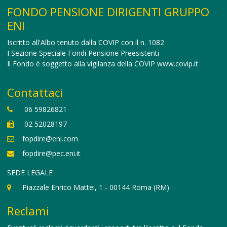
FONDO PENSIONE DIRIGENTI GRUPPO
ENI
Iscritto all'Albo tenuto dalla COVIP con il n. 1082
I Sezione Speciale Fondi Pensione Preesistenti
Il Fondo è soggetto alla vigilanza della COVIP
www.covip.it
Contattaci
06 59826821
02 52028197
fopdire@eni.com
fopdire@pec.eni.it
SEDE LEGALE
Piazzale Enrico Mattei, 1 - 00144 Roma (RM)
Reclami