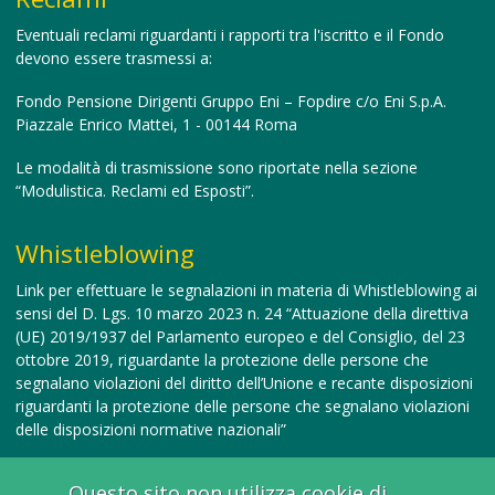
Eventuali reclami riguardanti i rapporti tra l'iscritto e il Fondo
devono essere trasmessi a:
Fondo Pensione Dirigenti Gruppo Eni – Fopdire c/o Eni S.p.A.
Piazzale Enrico Mattei, 1 - 00144 Roma
Le modalità di trasmissione sono riportate nella sezione
“Modulistica. Reclami ed Esposti”.
Whistleblowing
Link per effettuare le segnalazioni in materia di Whistleblowing
ai
sensi del D. Lgs. 10 marzo 2023 n. 24 “Attuazione della direttiva
(UE) 2019/1937 del Parlamento europeo e del Consiglio, del 23
ottobre 2019, riguardante la protezione delle persone che
segnalano violazioni del diritto dell’Unione e recante disposizioni
riguardanti la protezione delle persone che segnalano violazioni
delle disposizioni normative nazionali”
Questo sito non utilizza cookie di