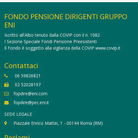
FONDO PENSIONE DIRIGENTI GRUPPO
ENI
Iscritto all'Albo tenuto dalla COVIP con il n. 1082
I Sezione Speciale Fondi Pensione Preesistenti
Il Fondo è soggetto alla vigilanza della COVIP
www.covip.it
Contattaci
06 59826821
02 52028197
fopdire@eni.com
fopdire@pec.eni.it
SEDE LEGALE
Piazzale Enrico Mattei, 1 - 00144 Roma (RM)
Reclami