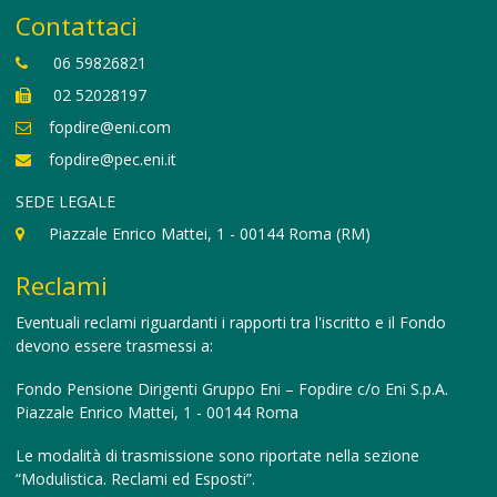
Contattaci
06 59826821
02 52028197
fopdire@eni.com
fopdire@pec.eni.it
SEDE LEGALE
Piazzale Enrico Mattei, 1 - 00144 Roma (RM)
Reclami
Eventuali reclami riguardanti i rapporti tra l'iscritto e il Fondo
devono essere trasmessi a:
Fondo Pensione Dirigenti Gruppo Eni – Fopdire c/o Eni S.p.A.
Piazzale Enrico Mattei, 1 - 00144 Roma
Le modalità di trasmissione sono riportate nella sezione
“Modulistica. Reclami ed Esposti”.