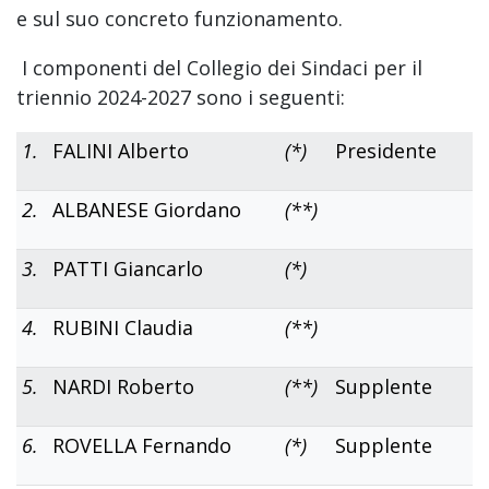
e sul suo concreto funzionamento.
I componenti del Collegio dei Sindaci per il
triennio 2024-2027 sono i seguenti:
1.
FALINI Alberto
(*)
Presidente
2.
ALBANESE Giordano
(**)
3.
PATTI Giancarlo
(*)
4.
RUBINI Claudia
(**)
5.
NARDI Roberto
(**)
Supplente
6.
ROVELLA Fernando
(*)
Supplente