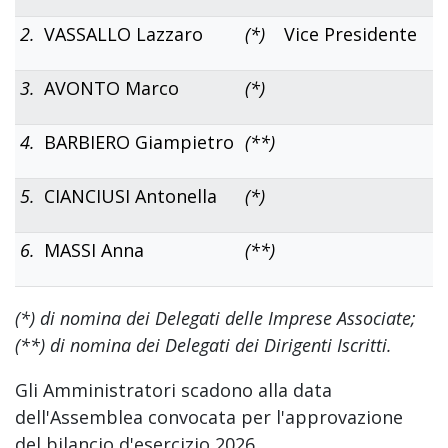
2.
VASSALLO Lazzaro
(*)
Vice Presidente
3.
AVONTO Marco
(*)
4.
BARBIERO Giampietro
(**)
5.
CIANCIUSI Antonella
(*)
6.
MASSI Anna
(**)
(*) di nomina dei Delegati delle Imprese Associate;
(**) di nomina dei Delegati dei Dirigenti Iscritti.
Gli Amministratori scadono alla data
dell'Assemblea convocata per l'approvazione
del bilancio d'esercizio 2026.