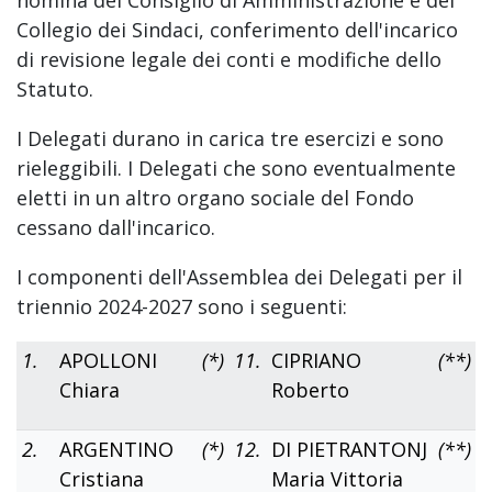
Collegio dei Sindaci, conferimento dell'incarico
di revisione legale dei conti e modifiche dello
Statuto.
I Delegati durano in carica tre esercizi e sono
rieleggibili. I Delegati che sono eventualmente
eletti in un altro organo sociale del Fondo
cessano dall'incarico.
I componenti dell'Assemblea dei Delegati per il
triennio 2024-2027 sono i seguenti:
1.
APOLLONI
(*)
11.
CIPRIANO
(**)
Chiara
Roberto
2.
ARGENTINO
(*)
12.
DI PIETRANTONJ
(**)
Cristiana
Maria Vittoria